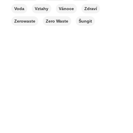
Voda
Vztahy
Vánoce
Zdraví
Zerowaste
Zero Waste
Šungit