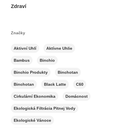
Zdraví
Značky
Aktivní Uhlí
Aktívne Uhlie
Bambus
Binchio
Binchio Produkty
Binchotan
Binchotan
Black Latte
C60
Cirkulární Ekonomika
Domácnost
Ekologická Filtrácia Pitnej Vody
Ekologické Vánoce