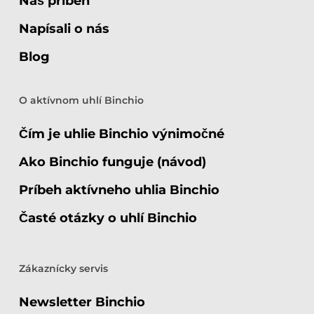
Náš príbeh
Napísali o nás
Blog
O aktívnom uhlí Binchio
Čím je uhlie Binchio výnimočné
Ako Binchio funguje (návod)
Príbeh aktívneho uhlia Binchio
Časté otázky o uhlí Binchio
Zákaznícky servis
Newsletter Binchio