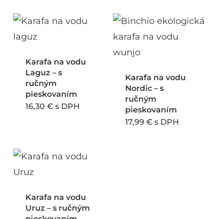
Karafa na vodu
Laguz – s
Karafa na vodu
ručným
Nordic – s
pieskovaním
ručným
16,30
€
s DPH
pieskovaním
17,99
€
s DPH
Karafa na vodu
Uruz – s ručným
pieskovaním