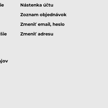
ie
Nástenka účtu
Zoznam objednávok
Zmeniť email, heslo
šie
Zmeniť adresu
ajov