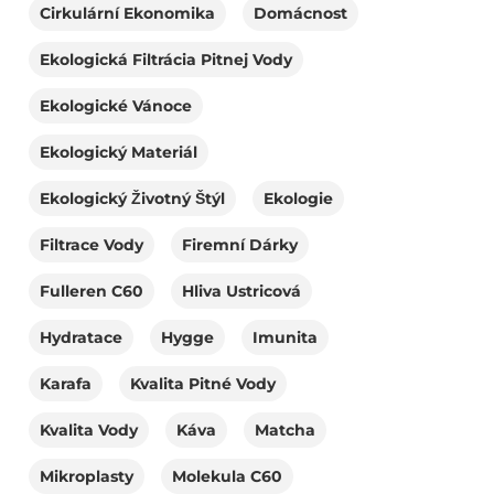
Cirkulární Ekonomika
Domácnost
Ekologická Filtrácia Pitnej Vody
Ekologické Vánoce
Ekologický Materiál
Ekologický Životný Štýl
Ekologie
Filtrace Vody
Firemní Dárky
Fulleren C60
Hliva Ustricová
Hydratace
Hygge
Imunita
Karafa
Kvalita Pitné Vody
Kvalita Vody
Káva
Matcha
Mikroplasty
Molekula C60