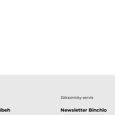
Zákaznícky servis
íbeh
Newsletter Binchio