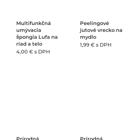
Multifunkčná
Peelingové
umývacia
jutové vrecko na
špongia Lufa na
mydlo
riad a telo
1,99
€
s DPH
4,00
€
s DPH
Prírodná
Prírodná