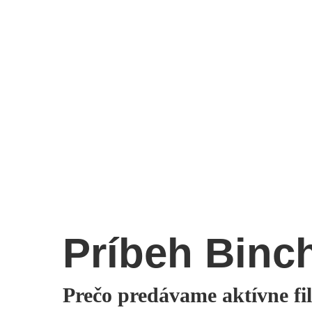
Príbeh Binc
Prečo predávame aktívne fil