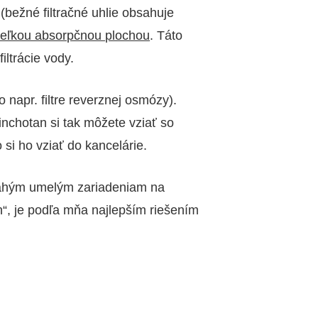
bežné filtračné uhlie obsahuje
veľkou absorpčnou plochou
. Táto
iltrácie vody.
 napr. filtre reverznej osmózy).
inchotan si tak môžete vziať so
 si ho vziať do kancelárie.
 drahým umelým zariadeniam na
on“, je podľa mňa najlepším riešením