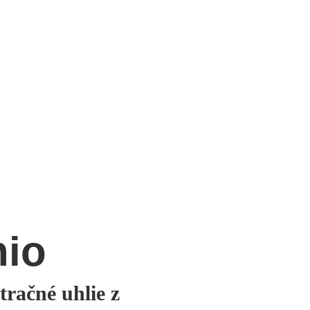
hio
tračné uhlie z