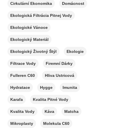
Cirkulární Ekonomika
Domácnost
Ekologická Filtrácia Pitnej Vody
Ekologické Vánoce
Ekologický Materiál
Ekologický Životný Štýl
Ekologie
Filtrace Vody
Firemní Dárky
Fulleren C60
Hliva Ustricová
Hydratace
Hygge
Imunita
Karafa
Kvalita Pitné Vody
Kvalita Vody
Káva
Matcha
Mikroplasty
Molekula C60