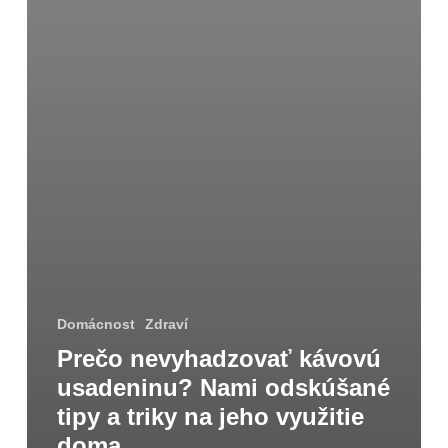
Domácnost
Zdraví
Prečo nevyhadzovať kávovú
usadeninu? Nami odskúšané
tipy a triky na jeho využitie
doma