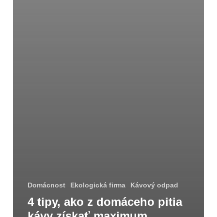
Domácnost
Ekologická firma
Kávový odpad
4 tipy, ako z domáceho pitia
kávy získať maximum