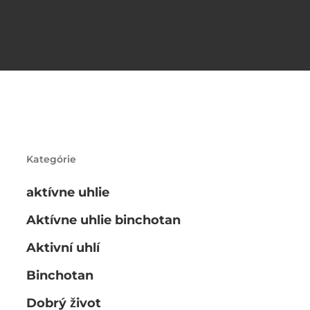
Kategórie
aktívne uhlie
Aktívne uhlie binchotan
Aktivní uhlí
Binchotan
Dobrý život