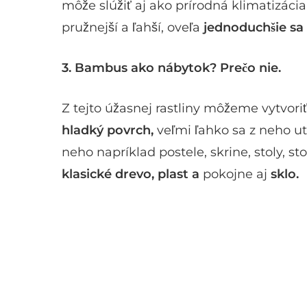
môže slúžiť aj ako prírodná klimatizácia
pružnejší a ľahší, oveľa
jednoduchšie sa 
3.
Bambus ako nábytok? Prečo nie.
Z tejto úžasnej rastliny môžeme vytvori
hladký povrch,
veľmi ľahko sa z neho uti
neho napríklad postele, skrine, stoly, s
klasické drevo, plast a
pokojne aj
sklo.