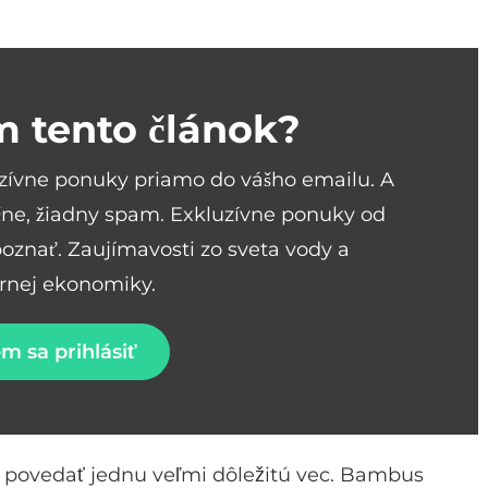
m tento článok?
uzívne ponuky priamo do vášho emailu. A
ne, žiadny spam. Exkluzívne ponuky od
spoznať. Zaujímavosti zo sveta vody a
árnej ekonomiky.
m sa prihlásiť
 povedať jednu veľmi dôležitú vec. Bambus