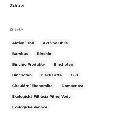
Zdraví
Značky
Aktivní Uhlí
Aktívne Uhlie
Bambus
Binchio
Binchio Produkty
Binchotan
Binchotan
Black Latte
C60
Cirkulární Ekonomika
Domácnost
Ekologická Filtrácia Pitnej Vody
Ekologické Vánoce