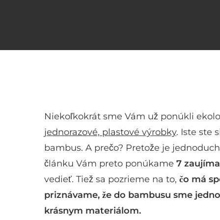
Niekoľkokrát sme Vám už ponúkli ekolog
jednorazové, plastové výrobky
. Iste ste
bambus. A prečo? Pretože je jednoduc
článku Vám preto ponúkame
7 zaujíma
vedieť. Tiež sa pozrieme na to,
čo má sp
priznávame, že do bambusu sme jedno
krásnym materiálom.