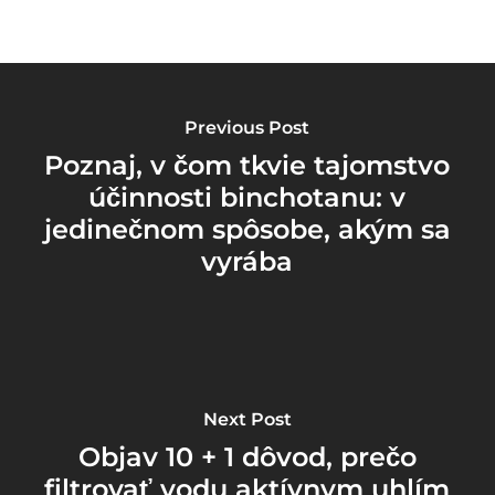
Previous Post
Poznaj, v čom tkvie tajomstvo
účinnosti binchotanu: v
jedinečnom spôsobe, akým sa
vyrába
Next Post
Objav 10 + 1 dôvod, prečo
filtrovať vodu aktívnym uhlím