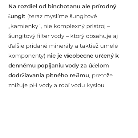
Na rozdiel od binchotanu ale prírodný
šungit
(teraz myslíme šungitové
„kamienky“, nie komplexný prístroj –
šungitový filter vody – ktorý obsahuje aj
ďalšie pridané minerály a taktiež umelé
komponenty)
nie je všeobecne určený k
dennému popíjaniu vody za účelom
dodržiavania pitného režimu
, pretože
znižuje pH vody a robí vodu kyslou.