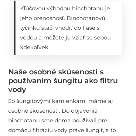
Kľúčovou výhodou binchotanu je
jeho prenosnosť. Binchotanovú
tyčinku stačí vhodiť do fľaše s
vodou a môžete ju vziať so sebou
kdekoľvek.
Naše osobné skúsenosti s
používaním šungitu ako filtru
vody
So šungitovými kamienkami máme aj
osobné skúsenosti. Do objavenia
binchotanu sme doma používali pre
domácu filtráciu vody práve šungit, a to