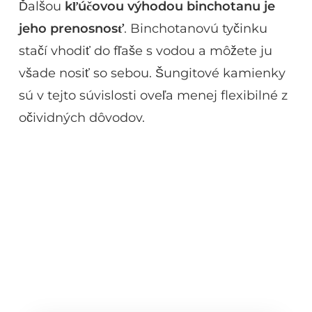
Ďalšou
kľúčovou výhodou binchotanu je
jeho prenosnosť
. Binchotanovú tyčinku
stačí vhodiť do fľaše s vodou a môžete ju
všade nosiť so sebou. Šungitové kamienky
sú v tejto súvislosti oveľa menej flexibilné z
očividných dôvodov.