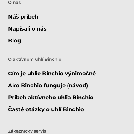
O nás
Náš príbeh
Napísali o nás
Blog
O aktívnom uhlí Binchio
Čím je uhlie Binchio výnimočné
Ako Binchio funguje (návod)
Príbeh aktívneho uhlia Binchio
Časté otázky o uhlí Binchio
Zákaznícky servis