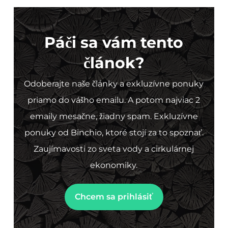
Páči sa vám tento
článok?
Odoberajte naše články a exkluzívne ponuky
priamo do vášho emailu. A potom najviac 2
emaily mesačne, žiadny spam. Exkluzívne
ponuky od Binchio, ktoré stojí za to spoznať.
Zaujímavosti zo sveta vody a cirkulárnej
ekonomiky.
Chcem sa prihlásiť