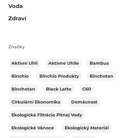
Voda
Zdraví
Značky
Aktivní Uhlí
Aktívne Uhlie
Bambus
Binchio
Binchio Produkty
Binchotan
Binchotan
Black Latte
C60
Cirkulární Ekonomika
Domácnost
Ekologická Filtrácia Pitnej Vody
Ekologické Vánoce
Ekologický Materiál