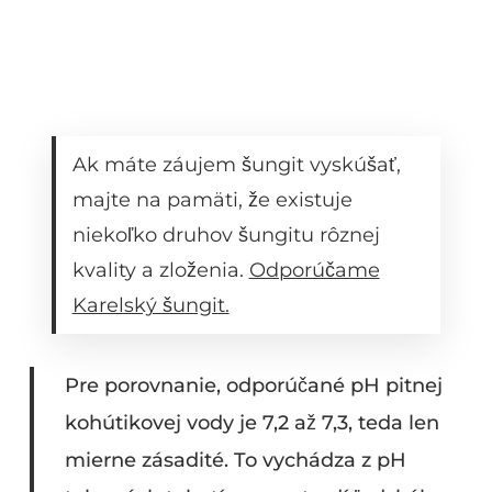
Ak máte záujem šungit vyskúšať,
majte na pamäti, že existuje
niekoľko druhov šungitu rôznej
kvality a zloženia.
Odporúčame
Karelský šungit.
Pre porovnanie, odporúčané pH pitnej
kohútikovej vody je 7,2 až 7,3, teda len
mierne zásadité. To vychádza z pH