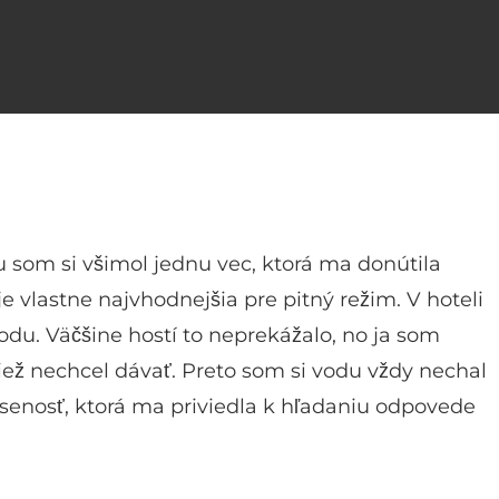
 som si všimol jednu vec, ktorá ma donútila
e vlastne najvhodnejšia pre pitný režim. V hoteli
u. Väčšine hostí to neprekážalo, no ja som
tiež nechcel dávať. Preto som si vodu vždy nechal
kúsenosť, ktorá ma priviedla k hľadaniu odpovede