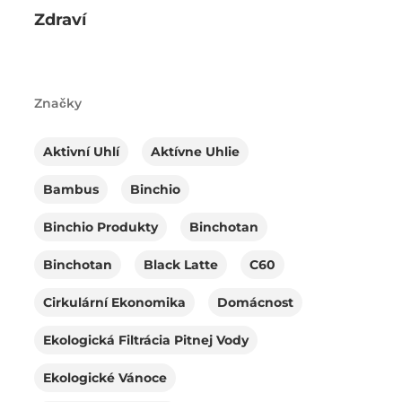
Zdraví
Značky
Aktivní Uhlí
Aktívne Uhlie
Bambus
Binchio
Binchio Produkty
Binchotan
Binchotan
Black Latte
C60
Cirkulární Ekonomika
Domácnost
Ekologická Filtrácia Pitnej Vody
Ekologické Vánoce