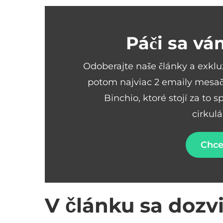
Páči sa vá
Odoberajte naše články a exkl
potom najviac 2 emaily mesač
Binchio, ktoré stojí za to 
cirkul
Chce
V článku sa dozvi