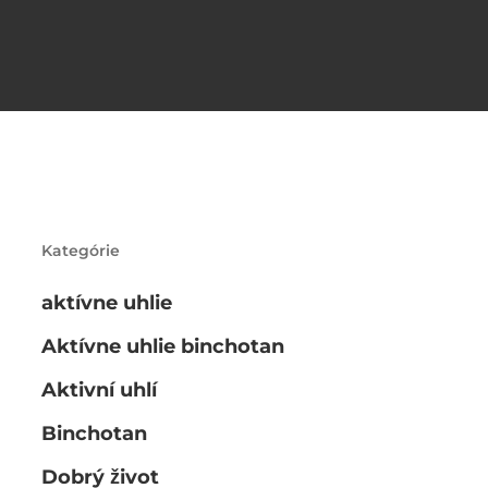
Kategórie
aktívne uhlie
Aktívne uhlie binchotan
Aktivní uhlí
Binchotan
Dobrý život