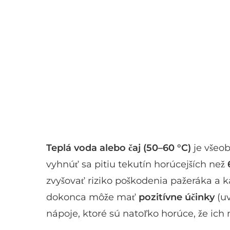
Teplá voda alebo čaj (50–60 °C)
je všeo
vyhnúť sa pitiu tekutín horúcejších než
zvyšovať riziko poškodenia pažeráka a k
dokonca môže mať
pozitívne účinky
(uv
nápoje, ktoré sú natoľko horúce, že ich