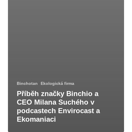
Binchotan
Ekologická firma
Příběh značky Binchio a
CEO Milana Suchého v
podcastech Envirocast a
Ekomaniaci