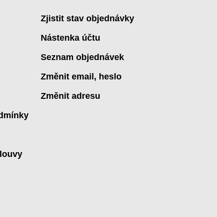
Zjistit stav objednávky
Nástenka účtu
Seznam objednávek
Změnit email, heslo
Změnit adresu
dmínky
louvy