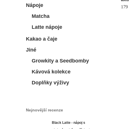
Nápoje
17
Matcha
Latte nápoje
Kakao a čaje
Jiné
Growkity a Seedbomby
Kávová kolekce
Doplňky výživy
Nejnovější recenze
Black Latte - nápoj s