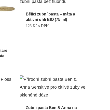
Bělicí zubní pasta – máta a
aktivní uhlí BIO (75 ml)
123
Kč
s DPH
hare
ota
Zubní pasta Ben & Anna na