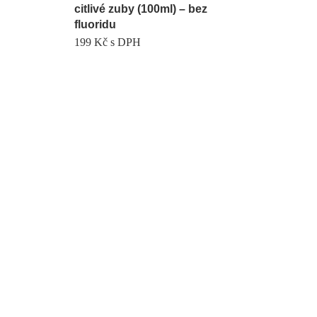
citlivé zuby (100ml) – bez
fluoridu
199
Kč
s DPH