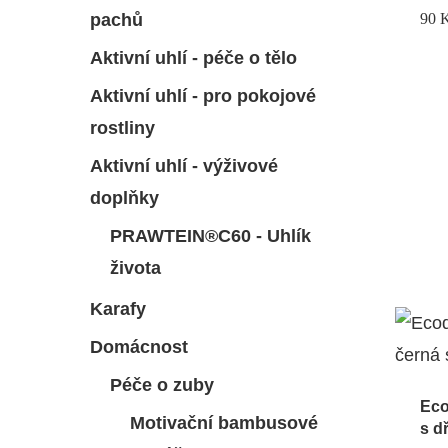
pachů
90
Aktivní uhlí - péče o tělo
Aktivní uhlí - pro pokojové
rostliny
Aktivní uhlí - výživové
doplňky
PRAWTEIN®C60 - Uhlík
života
Karafy
Domácnost
Péče o zuby
Eco
Motivační bambusové
s d