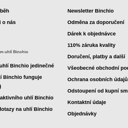
íběh
Newsletter Binchio
i o nás
Odměna za doporučení
Dárek k objednávce
110% záruka kvality
ím uhlí Binchio
Doručení, platby a další
uhlí Binchio jedinečné
Všeobecné obchodní po
í Binchio funguje
Ochrana osobních údajů
)
Odstoupení od kupní sm
aktivního uhlí Binchio
Kontaktní údaje
dotazy na uhlí Binchio
Objednávky