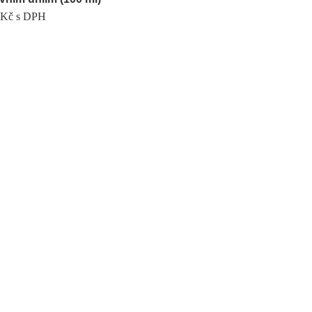
9
Kč
s DPH