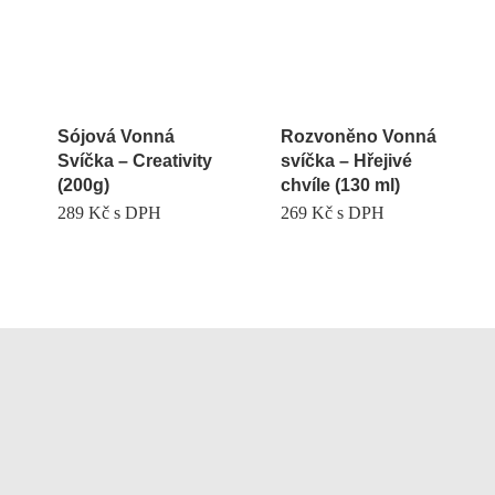
Sójová Vonná
Rozvoněno Vonná
Svíčka – Creativity
svíčka – Hřejivé
(200g)
chvíle (130 ml)
289
Kč
s DPH
269
Kč
s DPH