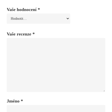
Vaše hodnocení
*
Vaše recenze
*
Jméno
*