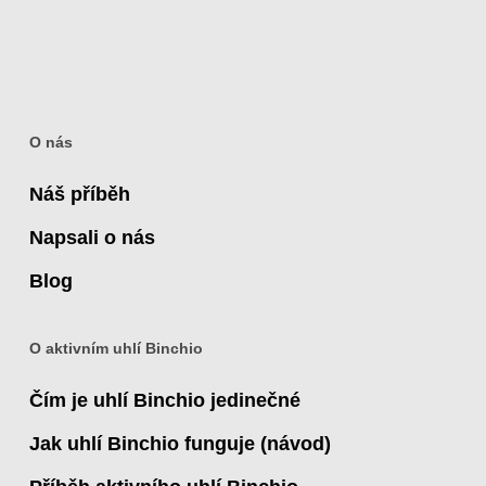
O nás
Náš příběh
Napsali o nás
Blog
O aktivním uhlí Binchio
Čím je uhlí Binchio jedinečné
Jak uhlí Binchio funguje (návod)