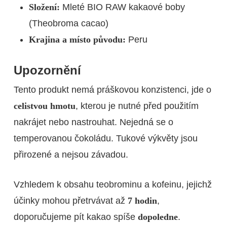
Složení:
Mleté BIO RAW kakaové boby
(Theobroma cacao)
Krajina a místo původu:
Peru
Upozornění
Tento produkt nemá práškovou konzistenci, jde o
celistvou hmotu
, kterou je nutné před použitím
nakrájet nebo nastrouhat. Nejedná se o
temperovanou čokoládu. Tukové výkvěty jsou
přirozené a nejsou závadou.
Vzhledem k obsahu teobrominu a kofeinu, jejichž
účinky mohou přetrvávat až
7 hodin
,
doporučujeme pít kakao spíše
dopoledne
.