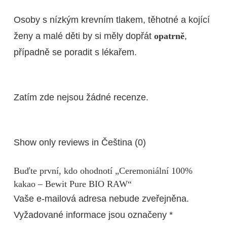
Osoby s nízkým krevním tlakem, těhotné a kojící
ženy a malé děti by si měly dopřát
opatrně
,
případně se poradit s lékařem.
Zatím zde nejsou žádné recenze.
Show only reviews in Čeština (0)
Buďte první, kdo ohodnotí „Ceremoniální 100%
kakao – Bewit Pure BIO RAW“
Vaše e-mailová adresa nebude zveřejněna.
Vyžadované informace jsou označeny
*