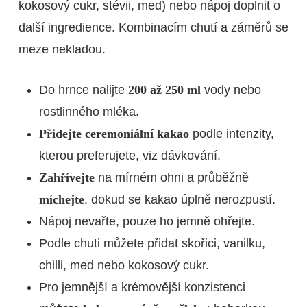
kokosový cukr, stévii, med) nebo nápoj doplnit o
další ingredience. Kombinacím chutí a záměrů se
meze nekladou.
Do hrnce nalijte
200 až 250 ml
vody nebo
rostlinného mléka.
Přidejte ceremoniální kakao
podle intenzity,
kterou preferujete, viz dávkování.
Zahřívejte
na mírném ohni a průběžně
míchejte
, dokud se kakao úplně nerozpustí.
Nápoj nevařte, pouze ho jemně ohřejte.
Podle chuti můžete přidat skořici, vanilku,
chilli, med nebo kokosový cukr.
Pro jemnější a krémovější konzistenci