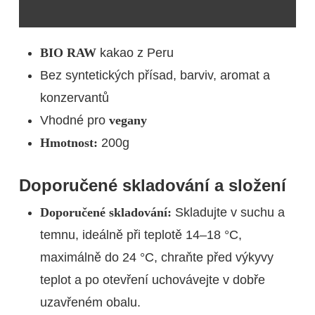
BIO RAW
kakao z Peru
Bez syntetických přísad, barviv, aromat a
konzervantů
Vhodné pro
vegany
Hmotnost:
200g
Doporučené skladování a složení
Doporučené skladování:
Skladujte v suchu a
temnu, ideálně při teplotě 14–18 °C,
maximálně do 24 °C, chraňte před výkyvy
teplot a po otevření uchovávejte v dobře
uzavřeném obalu.