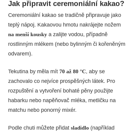
Jak připravit ceremoniální kakao?
Ceremoniální kakao se tradičně připravuje jako
teplý nápoj. Kakaovou hmotu nakrájejte nožem
na menší kousky
a zalijte vodou, případně
rostlinným mlékem (nebo bylinným či kořeněným
odvarem).
Tekutina by měla mít
70 až 80 °C
, aby se
zachovalo co nejvíce prospěšných látek. Pro
rozpuštění a vytvoření bohaté pěny použijte
habarku nebo napěňovač mléka, metličku na
matchu nebo ponorný mixér.
Podle chuti můžete přidat
sladidlo
(například