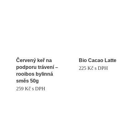
Červený keř na
Bio Cacao Latte
podporu trávení –
225
Kč
s DPH
rooibos bylinná
směs 50g
259
Kč
s DPH